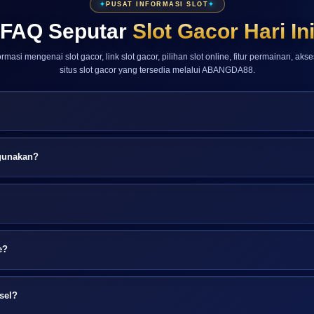
PUSAT INFORMASI SLOT
FAQ Seputar
Slot Gacor Hari In
masi mengenai slot gacor, link slot gacor, pilihan slot online, fitur permainan, aks
situs slot gacor yang tersedia melalui ABANGDA88.
igunakan?
e?
sel?