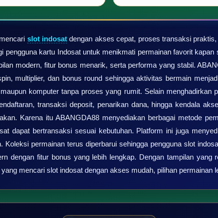
 mencari
slot indosat
dengan akses cepat, proses transaksi praktis, 
pengguna kartu Indosat untuk menikmati permainan favorit kapan saj
pilan modern, fitur bonus menarik, serta performa yang stabil. A
pin, multiplier, dan bonus round sehingga aktivitas bermain menjadi 
, maupun komputer tanpa proses yang rumit. Selain menghadirkan 
daftaran, transaksi deposit, penarikan dana, hingga kendala akse
nakan. Karena itu ABANGDA88 menyediakan berbagai metode pemba
osat dapat bertransaksi sesuai kebutuhan. Platform ini juga menyedi
 Koleksi permainan terus diperbarui sehingga pengguna slot indos
odern dengan fitur bonus yang lebih lengkap. Dengan tampilan yan
g mencari slot indosat dengan akses mudah, pilihan permainan leng