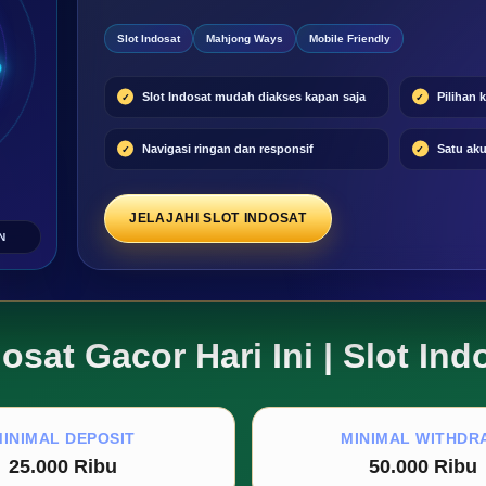
Slot Indosat
Mahjong Ways
Mobile Friendly
Slot Indosat mudah diakses kapan saja
Pilihan 
Navigasi ringan dan responsif
Satu ak
JELAJAHI SLOT INDOSAT
N
sat Gacor Hari Ini | Slot I
MINIMAL DEPOSIT
MINIMAL WITHDR
25.000 Ribu
50.000 Ribu