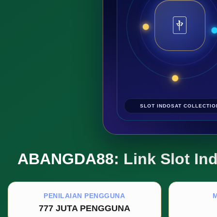
🀄
SLOT INDOSAT COLLECTIO
ABANGDA88: Link Slot Indo
PENILAIAN PENGGUNA
777 JUTA PENGGUNA