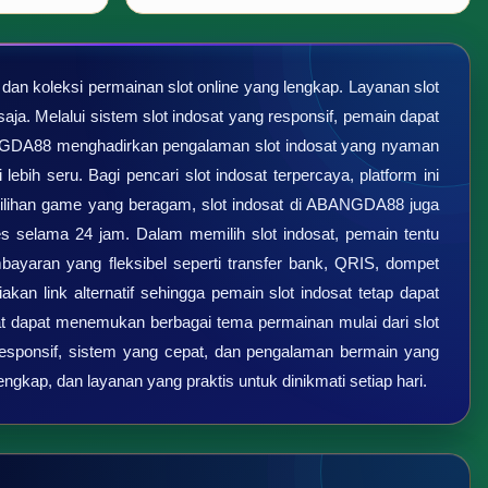
dan koleksi permainan slot online yang lengkap. Layanan slot
a. Melalui sistem slot indosat yang responsif, pemain dapat
BANGDA88 menghadirkan pengalaman slot indosat yang nyaman
lebih seru. Bagi pencari slot indosat terpercaya, platform ini
pilihan game yang beragam, slot indosat di ABANGDA88 juga
s selama 24 jam. Dalam memilih slot indosat, pemain tentu
yaran yang fleksibel seperti transfer bank, QRIS, dompet
akan link alternatif sehingga pemain slot indosat tetap dapat
at dapat menemukan berbagai tema permainan mulai dari slot
g responsif, sistem yang cepat, dan pengalaman bermain yang
kap, dan layanan yang praktis untuk dinikmati setiap hari.