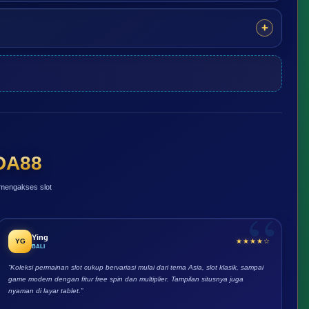
DA88
 mengakses slot
Ying
YG
★★★★☆
BALI
“Koleksi permainan slot cukup bervariasi mulai dari tema Asia, slot klasik, sampai
game modern dengan fitur free spin dan multiplier. Tampilan situsnya juga
nyaman di layar tablet.”