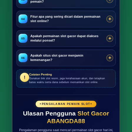
pemain?
Fitur apa yang sering dicari dalam permainan
04
slot online?
Apakah permainan slot gacor dapat diakses
05
melalui ponsel?
Apakah situs slot gacor menjamin
06
kemenangan?
Catatan Penting
!
Gunakan link slot resmi, jaga kerahasiaan akun, dan tetapkan
batas waktu serta dana sebelum memainkan slot online.
PENGALAMAN PEMAIN SLOT
Ulasan Pengguna
Slot Gacor
ABANGDA88
Pengalaman pengguna saat mencari permainan slot gacor hari ini,