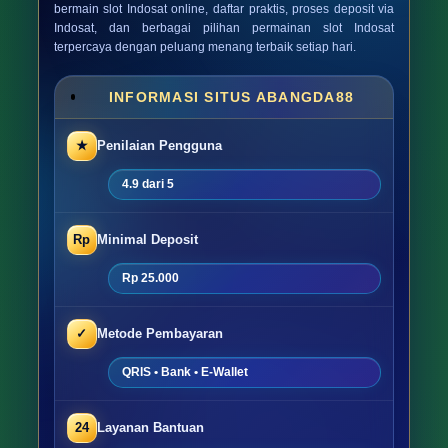
bermain slot Indosat online, daftar praktis, proses deposit via
Indosat, dan berbagai pilihan permainan slot Indosat
terpercaya dengan peluang menang terbaik setiap hari.
INFORMASI SITUS ABANGDA88
★
Penilaian Pengguna
4.9 dari 5
Rp
Minimal Deposit
Rp 25.000
✓
Metode Pembayaran
QRIS • Bank • E-Wallet
24
Layanan Bantuan