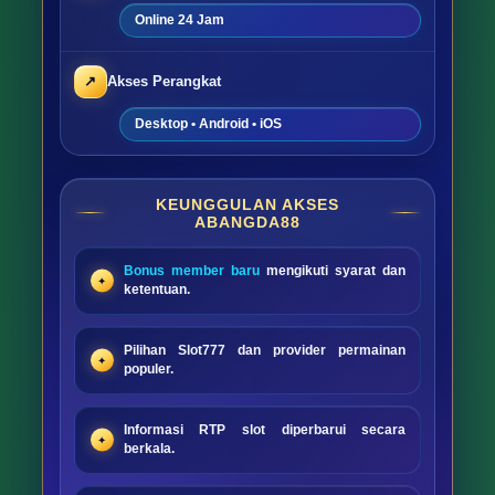
Online 24 Jam
↗
Akses Perangkat
Desktop • Android • iOS
KEUNGGULAN AKSES
ABANGDA88
Bonus member baru
mengikuti syarat dan
ketentuan.
Pilihan Slot777 dan provider permainan
populer.
Informasi RTP slot diperbarui secara
berkala.