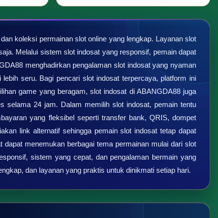
dan koleksi permainan slot online yang lengkap. Layanan slot
a. Melalui sistem slot indosat yang responsif, pemain dapat
BANGDA88 menghadirkan pengalaman slot indosat yang nyaman
lebih seru. Bagi pencari slot indosat terpercaya, platform ini
pilihan game yang beragam, slot indosat di ABANGDA88 juga
s selama 24 jam. Dalam memilih slot indosat, pemain tentu
yaran yang fleksibel seperti transfer bank, QRIS, dompet
akan link alternatif sehingga pemain slot indosat tetap dapat
at dapat menemukan berbagai tema permainan mulai dari slot
g responsif, sistem yang cepat, dan pengalaman bermain yang
kap, dan layanan yang praktis untuk dinikmati setiap hari.