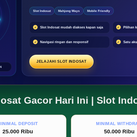
Slot Indosat
Mahjong Ways
Mobile Friendly
Slot Indosat mudah diakses kapan saja
Pilihan 
Navigasi ringan dan responsif
Satu ak
JELAJAHI SLOT INDOSAT
N
sat Gacor Hari Ini | Slot I
MINIMAL DEPOSIT
MINIMAL WITHDR
25.000 Ribu
50.000 Ribu