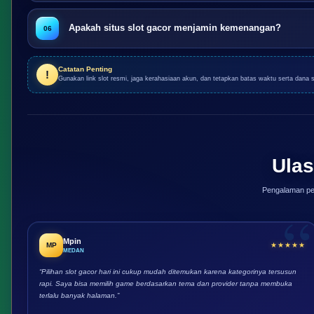
Apakah situs slot gacor menjamin kemenangan?
06
Catatan Penting
!
Gunakan link slot resmi, jaga kerahasiaan akun, dan tetapkan batas waktu serta dana 
Ula
Pengalaman pen
Mpin
MP
★★★★★
MEDAN
“Pilihan slot gacor hari ini cukup mudah ditemukan karena kategorinya tersusun
rapi. Saya bisa memilih game berdasarkan tema dan provider tanpa membuka
terlalu banyak halaman.”