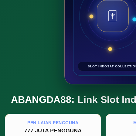
🀄
SLOT INDOSAT COLLECTIO
ABANGDA88: Link Slot Indo
PENILAIAN PENGGUNA
777 JUTA PENGGUNA