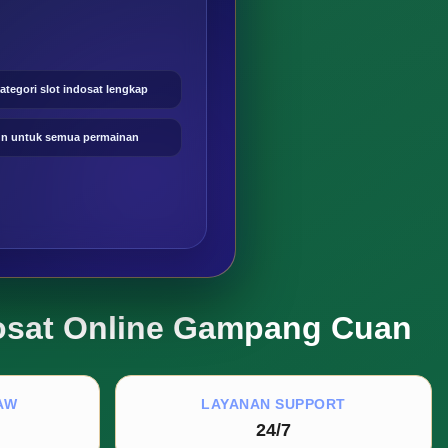
kategori slot indosat lengkap
un untuk semua permainan
ndosat Online Gampang Cuan
AW
LAYANAN SUPPORT
24/7