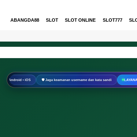
Skip
to
content
ABANGDA88
SLOT
SLOT ONLINE
SLOT777
SL
Buka Info Lebih Lanjut
 Jaga keamanan username dan kata sandi
LAYANAN ONLINE
AB
24/7