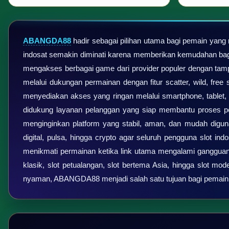
ABANGDA88
hadir sebagai pilihan utama bagi pemain yang
indosat semakin diminati karena memberikan kemudahan bagi 
mengakses berbagai game dari provider populer dengan tam
melalui dukungan permainan dengan fitur scatter, wild, free s
menyediakan akses yang ringan melalui smartphone, tablet
didukung layanan pelanggan yang siap membantu proses pen
menginginkan platform yang stabil, aman, dan mudah digu
digital, pulsa, hingga crypto agar seluruh pengguna slot ind
menikmati permainan ketika link utama mengalami gangguan.
klasik, slot petualangan, slot bertema Asia, hingga slot m
nyaman, ABANGDA88 menjadi salah satu tujuan bagi pemain yan