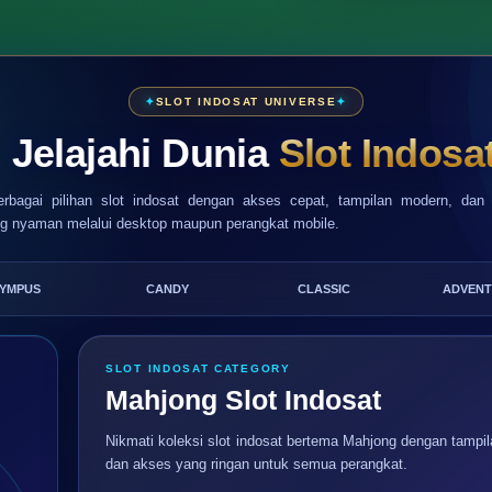
SLOT INDOSAT UNIVERSE
Jelajahi Dunia
Slot Indosa
rbagai pilihan slot indosat dengan akses cepat, tampilan modern, dan
g nyaman melalui desktop maupun perangkat mobile.
YMPUS
CANDY
CLASSIC
ADVEN
SLOT INDOSAT CATEGORY
Mahjong Slot Indosat
Nikmati koleksi slot indosat bertema Mahjong dengan tampila
dan akses yang ringan untuk semua perangkat.