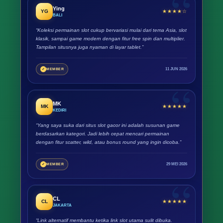
Ying
YG
★★★★☆
BALI
“Koleksi permainan slot cukup bervariasi mulai dari tema Asia, slot
klasik, sampai game modern dengan fitur free spin dan multiplier.
Tampilan situsnya juga nyaman di layar tablet.”
11 JUN 2026
MEMBER
MK
MK
★★★★★
KEDIRI
“Yang saya suka dari situs slot gacor ini adalah susunan game
berdasarkan kategori. Jadi lebih cepat mencari permainan
dengan fitur scatter, wild, atau bonus round yang ingin dicoba.”
29 MEI 2026
MEMBER
CL
CL
★★★★★
JAKARTA
“Link alternatif membantu ketika link slot utama sulit dibuka.