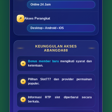
Online 24 Jam
↗
Akses Perangkat
Desktop • Android • iOS
KEUNGGULAN AKSES
ABANGDA88
Bonus member baru
mengikuti syarat dan
ketentuan.
Pilihan Slot777 dan provider permainan
populer.
Informasi RTP slot diperbarui secara
berkala.