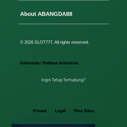
Buka
About ABANGDA88
© 2026 SLOT777. All rights reserved.
Indonesia / Bahasa Indonesia
Ingin Tetap Terhubung?
Privasi
Legal
Peta Situs