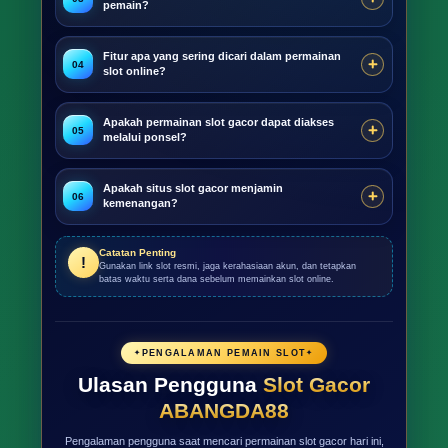
pemain?
Fitur apa yang sering dicari dalam permainan
04
slot online?
Apakah permainan slot gacor dapat diakses
05
melalui ponsel?
Apakah situs slot gacor menjamin
06
kemenangan?
Catatan Penting
!
Gunakan link slot resmi, jaga kerahasiaan akun, dan tetapkan
batas waktu serta dana sebelum memainkan slot online.
PENGALAMAN PEMAIN SLOT
Ulasan Pengguna
Slot Gacor
ABANGDA88
Pengalaman pengguna saat mencari permainan slot gacor hari ini,