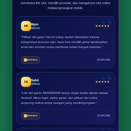
membuka link slot, memilih provider, dan mengakses slot online
melalui perangkat mobile.
Mpin
MP
★★★★★
MEDAN
“Pilihan slot gacor hari ini cukup mudah ditemukan karena
kategorinya tersusun rapi. Saya bisa memilih game berdasarkan
tema dan provider tanpa membuka terlalu banyak halaman.”
28 JUN 2026
MEMBER
Sabb
SB
★★★★★
JEPARA
“Link slot gacor ABANGDA88 terasa ringan ketika dibuka melalui
Android. Menu login, daftar game, dan pilihan slot online
langsung terlihat tanpa navigasi yang membingungkan.”
19 JUN 2026
MEMBER