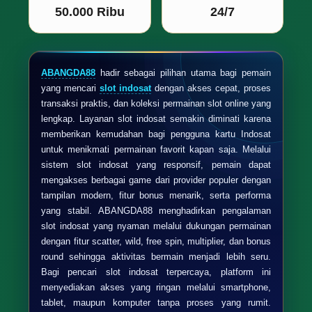
50.000 Ribu
24/7
ABANGDA88
hadir sebagai pilihan utama bagi pemain
yang mencari
slot indosat
dengan akses cepat, proses
transaksi praktis, dan koleksi permainan slot online yang
lengkap. Layanan slot indosat semakin diminati karena
memberikan kemudahan bagi pengguna kartu Indosat
untuk menikmati permainan favorit kapan saja. Melalui
sistem slot indosat yang responsif, pemain dapat
mengakses berbagai game dari provider populer dengan
tampilan modern, fitur bonus menarik, serta performa
yang stabil. ABANGDA88 menghadirkan pengalaman
slot indosat yang nyaman melalui dukungan permainan
dengan fitur scatter, wild, free spin, multiplier, dan bonus
round sehingga aktivitas bermain menjadi lebih seru.
Bagi pencari slot indosat terpercaya, platform ini
menyediakan akses yang ringan melalui smartphone,
tablet, maupun komputer tanpa proses yang rumit.