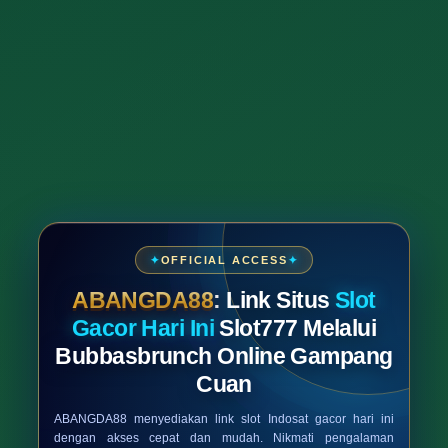
OFFICIAL ACCESS
ABANGDA88
: Link Situs
Slot
Gacor Hari Ini
Slot777 Melalui
Bubbasbrunch Online Gampang
Cuan
ABANGDA88 menyediakan link slot Indosat gacor hari ini
dengan akses cepat dan mudah. Nikmati pengalaman