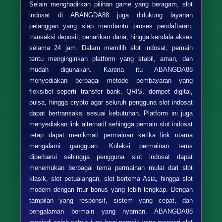
Selain menghadirkan pilihan game yang beragam, slot
indosat di ABANGDA88 juga didukung layanan
pelanggan yang siap membantu proses pendaftaran,
transaksi deposit, penarikan dana, hingga kendala akses
selama 24 jam. Dalam memilih slot indosat, pemain
tentu menginginkan platform yang stabil, aman, dan
mudah digunakan. Karena itu ABANGDA88
menyediakan berbagai metode pembayaran yang
fleksibel seperti transfer bank, QRIS, dompet digital,
pulsa, hingga crypto agar seluruh pengguna slot indosat
dapat bertransaksi sesuai kebutuhan. Platform ini juga
menyediakan link alternatif sehingga pemain slot indosat
tetap dapat menikmati permainan ketika link utama
mengalami gangguan. Koleksi permainan terus
diperbarui sehingga pengguna slot indosat dapat
menemukan berbagai tema permainan mulai dari slot
klasik, slot petualangan, slot bertema Asia, hingga slot
modern dengan fitur bonus yang lebih lengkap. Dengan
tampilan yang responsif, sistem yang cepat, dan
pengalaman bermain yang nyaman, ABANGDA88