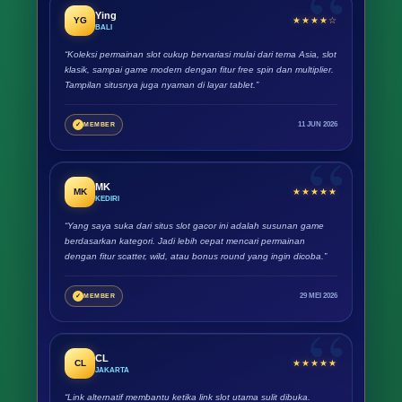
Ying
YG
★★★★☆
BALI
“Koleksi permainan slot cukup bervariasi mulai dari tema Asia, slot
klasik, sampai game modern dengan fitur free spin dan multiplier.
Tampilan situsnya juga nyaman di layar tablet.”
11 JUN 2026
MEMBER
MK
MK
★★★★★
KEDIRI
“Yang saya suka dari situs slot gacor ini adalah susunan game
berdasarkan kategori. Jadi lebih cepat mencari permainan
dengan fitur scatter, wild, atau bonus round yang ingin dicoba.”
29 MEI 2026
MEMBER
CL
CL
★★★★★
JAKARTA
“Link alternatif membantu ketika link slot utama sulit dibuka.