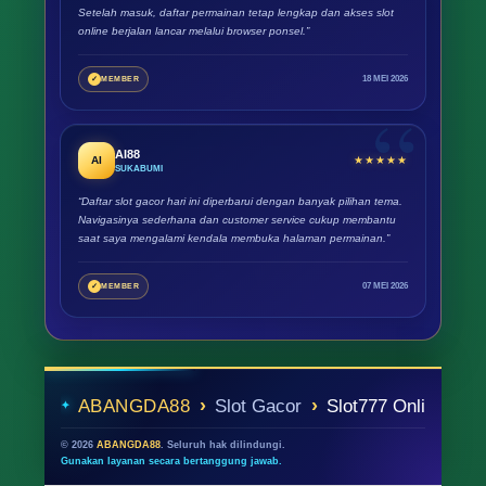
Setelah masuk, daftar permainan tetap lengkap dan akses slot
online berjalan lancar melalui browser ponsel.”
18 MEI 2026
MEMBER
AI88
AI
★★★★★
SUKABUMI
“Daftar slot gacor hari ini diperbarui dengan banyak pilihan tema.
Navigasinya sederhana dan customer service cukup membantu
saat saya mengalami kendala membuka halaman permainan.”
07 MEI 2026
MEMBER
ABANGDA88
Slot Gacor
Slot777 Online
© 2026
ABANGDA88
. Seluruh hak dilindungi.
Gunakan layanan secara bertanggung jawab.