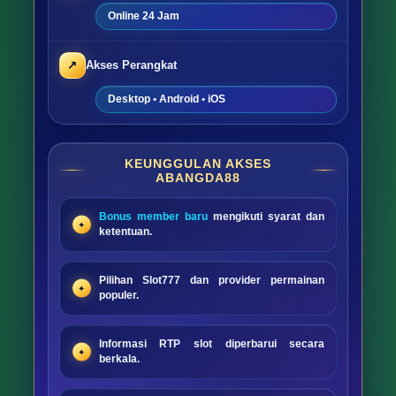
Online 24 Jam
↗
Akses Perangkat
Desktop • Android • iOS
KEUNGGULAN AKSES
ABANGDA88
Bonus member baru
mengikuti syarat dan
ketentuan.
Pilihan Slot777 dan provider permainan
populer.
Informasi RTP slot diperbarui secara
berkala.