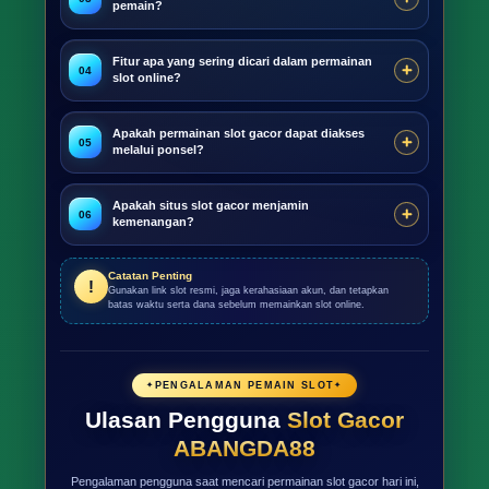
pemain?
Fitur apa yang sering dicari dalam permainan
04
slot online?
Apakah permainan slot gacor dapat diakses
05
melalui ponsel?
Apakah situs slot gacor menjamin
06
kemenangan?
Catatan Penting
!
Gunakan link slot resmi, jaga kerahasiaan akun, dan tetapkan
batas waktu serta dana sebelum memainkan slot online.
PENGALAMAN PEMAIN SLOT
Ulasan Pengguna
Slot Gacor
ABANGDA88
Pengalaman pengguna saat mencari permainan slot gacor hari ini,