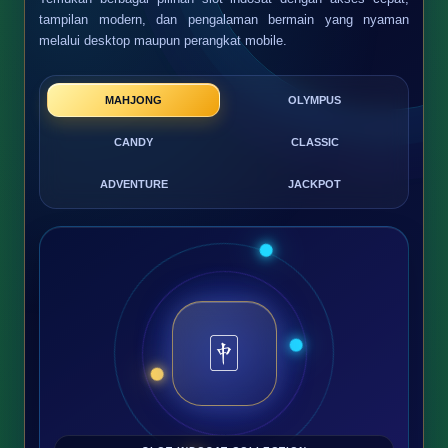
tampilan modern, dan pengalaman bermain yang nyaman
melalui desktop maupun perangkat mobile.
MAHJONG
OLYMPUS
CANDY
CLASSIC
ADVENTURE
JACKPOT
🀄