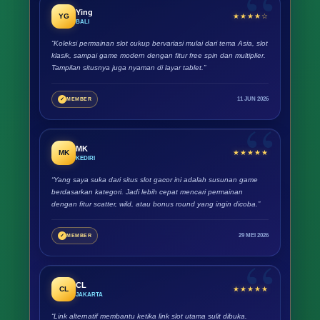
Ying
YG
★★★★☆
BALI
“Koleksi permainan slot cukup bervariasi mulai dari tema Asia, slot
klasik, sampai game modern dengan fitur free spin dan multiplier.
Tampilan situsnya juga nyaman di layar tablet.”
11 JUN 2026
MEMBER
MK
MK
★★★★★
KEDIRI
“Yang saya suka dari situs slot gacor ini adalah susunan game
berdasarkan kategori. Jadi lebih cepat mencari permainan
dengan fitur scatter, wild, atau bonus round yang ingin dicoba.”
29 MEI 2026
MEMBER
CL
CL
★★★★★
JAKARTA
“Link alternatif membantu ketika link slot utama sulit dibuka.