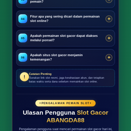
pemain?
Fitur apa yang sering dicari dalam permainan
04
slot online?
Apakah permainan slot gacor dapat diakses
05
melalui ponsel?
Apakah situs slot gacor menjamin
06
kemenangan?
Catatan Penting
!
Gunakan link slot resmi, jaga kerahasiaan akun, dan tetapkan
batas waktu serta dana sebelum memainkan slot online.
PENGALAMAN PEMAIN SLOT
Ulasan Pengguna
Slot Gacor
ABANGDA88
Pengalaman pengguna saat mencari permainan slot gacor hari ini,