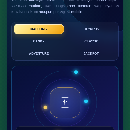
tampilan modern, dan pengalaman bermain yang nyaman
melalui desktop maupun perangkat mobile.
MAHJONG
OLYMPUS
CANDY
CLASSIC
ADVENTURE
JACKPOT
🀄