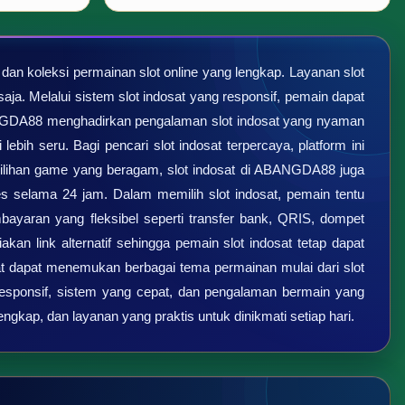
dan koleksi permainan slot online yang lengkap. Layanan slot
a. Melalui sistem slot indosat yang responsif, pemain dapat
BANGDA88 menghadirkan pengalaman slot indosat yang nyaman
lebih seru. Bagi pencari slot indosat terpercaya, platform ini
pilihan game yang beragam, slot indosat di ABANGDA88 juga
s selama 24 jam. Dalam memilih slot indosat, pemain tentu
yaran yang fleksibel seperti transfer bank, QRIS, dompet
akan link alternatif sehingga pemain slot indosat tetap dapat
at dapat menemukan berbagai tema permainan mulai dari slot
g responsif, sistem yang cepat, dan pengalaman bermain yang
kap, dan layanan yang praktis untuk dinikmati setiap hari.