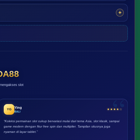
DA88
 mengakses slot
Ying
YG
★★★★☆
BALI
“Koleksi permainan slot cukup bervariasi mulai dari tema Asia, slot klasik, sampai
game modern dengan fitur free spin dan multiplier. Tampilan situsnya juga
nyaman di layar tablet.”