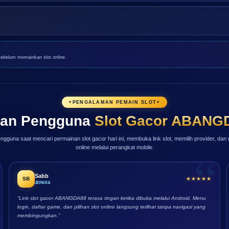
sebelum memainkan slot online.
PENGALAMAN PEMAIN SLOT
san Pengguna
Slot Gacor ABANG
gguna saat mencari permainan slot gacor hari ini, membuka link slot, memilih provider, dan
online melalui perangkat mobile.
Sabb
SB
★★★★★
JEPARA
“Link slot gacor ABANGDA88 terasa ringan ketika dibuka melalui Android. Menu
login, daftar game, dan pilihan slot online langsung terlihat tanpa navigasi yang
membingungkan.”