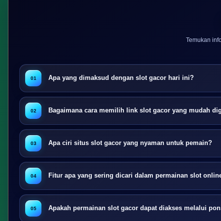
Temukan infor
Apa yang dimaksud dengan slot gacor hari ini?
01
Bagaimana cara memilih link slot gacor yang mudah d
02
Apa ciri situs slot gacor yang nyaman untuk pemain?
03
Fitur apa yang sering dicari dalam permainan slot onlin
04
Apakah permainan slot gacor dapat diakses melalui pon
05