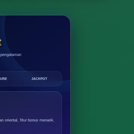
t
 pengalaman
TURE
JACKPOT
n oriental, fitur bonus menarik,