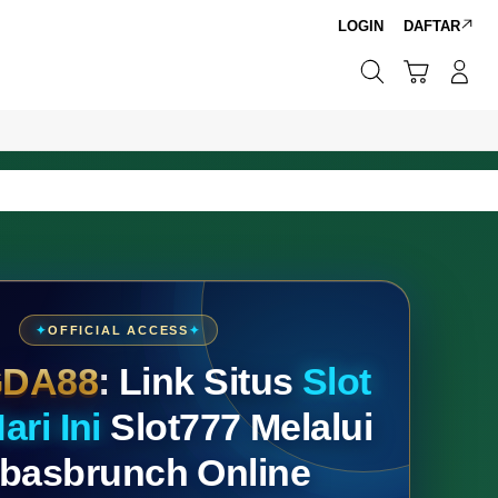
LOGIN
DAFTAR
Cari
Troli
Login/Sign-Up
Cari
N ONLINE
ABANGDA88
🔥 Update permainan dan informasi ter
24/7
OFFICIAL ACCESS
DA88
: Link Situs
Slot
ri Ini
Slot777 Melalui
basbrunch Online