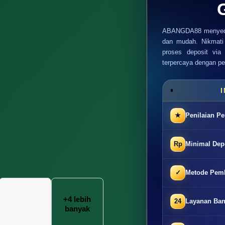
ABANGDA88 menyediak
dan mudah. Nikmati 
proses deposit via 
terpercaya dengan pe
★
Penilaian P
Rp
Minimal Dep
✓
Metode Pem
+4 lebih
24
Layanan Ban
banyak