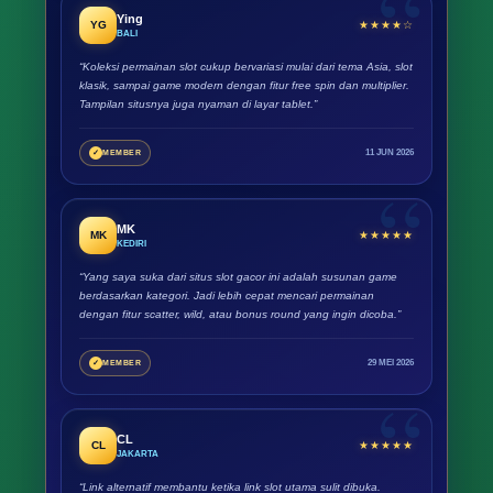
Ying
YG
★★★★☆
BALI
“Koleksi permainan slot cukup bervariasi mulai dari tema Asia, slot
klasik, sampai game modern dengan fitur free spin dan multiplier.
Tampilan situsnya juga nyaman di layar tablet.”
11 JUN 2026
MEMBER
MK
MK
★★★★★
KEDIRI
“Yang saya suka dari situs slot gacor ini adalah susunan game
berdasarkan kategori. Jadi lebih cepat mencari permainan
dengan fitur scatter, wild, atau bonus round yang ingin dicoba.”
29 MEI 2026
MEMBER
CL
CL
★★★★★
JAKARTA
“Link alternatif membantu ketika link slot utama sulit dibuka.