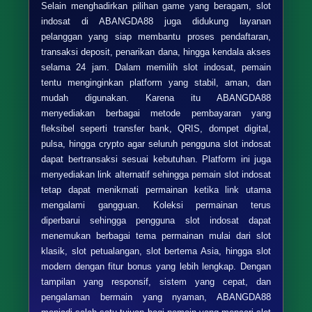
Selain menghadirkan pilihan game yang beragam, slot
indosat di ABANGDA88 juga didukung layanan
pelanggan yang siap membantu proses pendaftaran,
transaksi deposit, penarikan dana, hingga kendala akses
selama 24 jam. Dalam memilih slot indosat, pemain
tentu menginginkan platform yang stabil, aman, dan
mudah digunakan. Karena itu ABANGDA88
menyediakan berbagai metode pembayaran yang
fleksibel seperti transfer bank, QRIS, dompet digital,
pulsa, hingga crypto agar seluruh pengguna slot indosat
dapat bertransaksi sesuai kebutuhan. Platform ini juga
menyediakan link alternatif sehingga pemain slot indosat
tetap dapat menikmati permainan ketika link utama
mengalami gangguan. Koleksi permainan terus
diperbarui sehingga pengguna slot indosat dapat
menemukan berbagai tema permainan mulai dari slot
klasik, slot petualangan, slot bertema Asia, hingga slot
modern dengan fitur bonus yang lebih lengkap. Dengan
tampilan yang responsif, sistem yang cepat, dan
pengalaman bermain yang nyaman, ABANGDA88