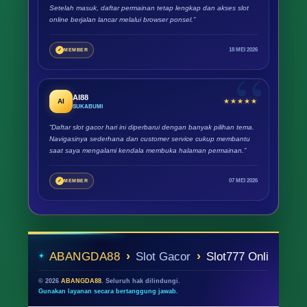
Setelah masuk, daftar permainan tetap lengkap dan akses slot
online berjalan lancar melalui browser ponsel.”
18 MEI 2026
MEMBER
AI88
AI
★★★★★
SUKABUMI
“Daftar slot gacor hari ini diperbarui dengan banyak pilihan tema.
Navigasinya sederhana dan customer service cukup membantu
saat saya mengalami kendala membuka halaman permainan.”
07 MEI 2026
MEMBER
ABANGDA88
Slot Gacor
Slot777 Online
© 2026
ABANGDA88
. Seluruh hak dilindungi.
Gunakan layanan secara bertanggung jawab.