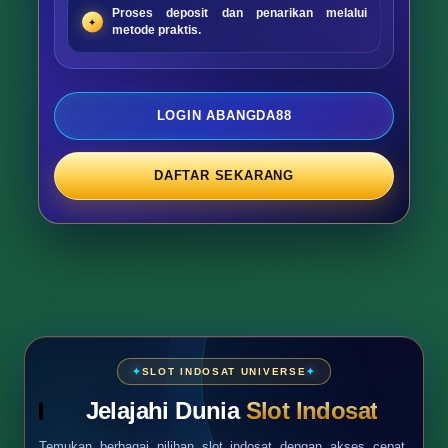
Proses deposit dan penarikan melalui
metode praktis.
LOGIN ABANGDA88
DAFTAR SEKARANG
Layer Popup Close
SLOT INDOSAT UNIVERSE
Jelajahi Dunia
Slot Indosat
Temukan berbagai pilihan slot indosat dengan akses cepat,