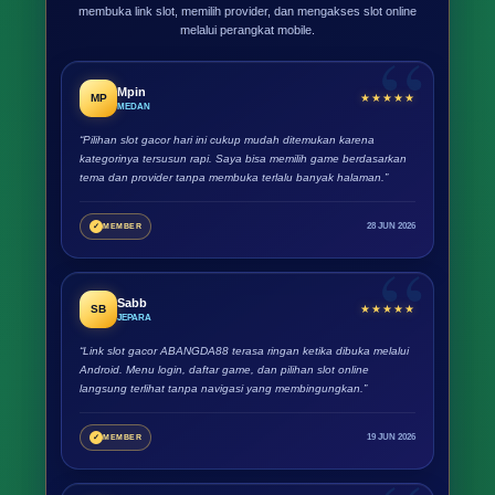
membuka link slot, memilih provider, dan mengakses slot online
melalui perangkat mobile.
Mpin
MP
★★★★★
MEDAN
“Pilihan slot gacor hari ini cukup mudah ditemukan karena
kategorinya tersusun rapi. Saya bisa memilih game berdasarkan
tema dan provider tanpa membuka terlalu banyak halaman.”
28 JUN 2026
MEMBER
Sabb
SB
★★★★★
JEPARA
“Link slot gacor ABANGDA88 terasa ringan ketika dibuka melalui
Android. Menu login, daftar game, dan pilihan slot online
langsung terlihat tanpa navigasi yang membingungkan.”
19 JUN 2026
MEMBER