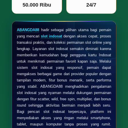
50.000 Ribu
24/7
ABANGDA88
hadir sebagai pilihan utama bagi pemain
yang mencari
slot indosat
dengan akses cepat, proses
transaksi praktis, dan koleksi permainan slot online yang
lengkap. Layanan slot indosat semakin diminati karena
memberikan kemudahan bagi pengguna kartu Indosat
untuk menikmati permainan favorit kapan saja. Melalui
sistem slot indosat yang responsif, pemain dapat
mengakses berbagai game dari provider populer dengan
tampilan modern, fitur bonus menarik, serta performa
yang stabil. ABANGDA88 menghadirkan pengalaman
slot indosat yang nyaman melalui dukungan permainan
dengan fitur scatter, wild, free spin, multiplier, dan bonus
round sehingga aktivitas bermain menjadi lebih seru.
Bagi pencari slot indosat terpercaya, platform ini
menyediakan akses yang ringan melalui smartphone,
tablet, maupun komputer tanpa proses yang rumit.