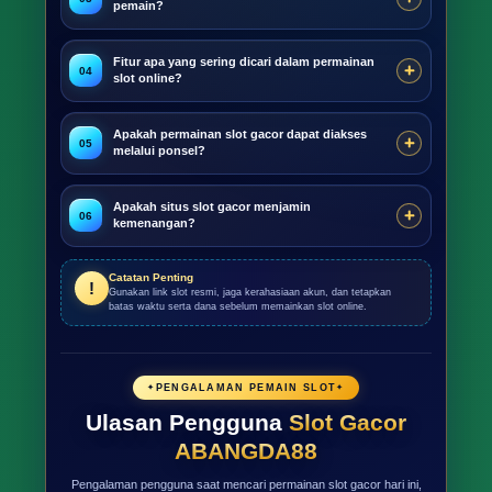
pemain?
Fitur apa yang sering dicari dalam permainan
04
slot online?
Apakah permainan slot gacor dapat diakses
05
melalui ponsel?
Apakah situs slot gacor menjamin
06
kemenangan?
Catatan Penting
!
Gunakan link slot resmi, jaga kerahasiaan akun, dan tetapkan
batas waktu serta dana sebelum memainkan slot online.
PENGALAMAN PEMAIN SLOT
Ulasan Pengguna
Slot Gacor
ABANGDA88
Pengalaman pengguna saat mencari permainan slot gacor hari ini,