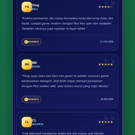
Ying
YG
★★★★☆
BALI
“Koleksi permainan slot cukup bervariasi mulai dari tema Asia, slot
klasik, sampai game modern dengan fitur free spin dan multiplier.
Tampilan situsnya juga nyaman di layar tablet.”
11 JUN 2026
MEMBER
MK
MK
★★★★★
KEDIRI
“Yang saya suka dari situs slot gacor ini adalah susunan game
berdasarkan kategori. Jadi lebih cepat mencari permainan
dengan fitur scatter, wild, atau bonus round yang ingin dicoba.”
29 MEI 2026
MEMBER
CL
CL
★★★★★
JAKARTA
“Link alternatif membantu ketika link slot utama sulit dibuka.