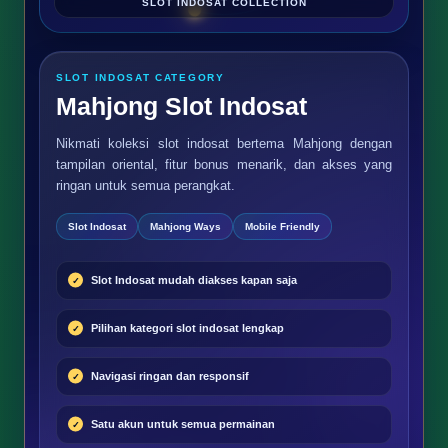
SLOT INDOSAT COLLECTION
SLOT INDOSAT CATEGORY
Mahjong Slot Indosat
Nikmati koleksi slot indosat bertema Mahjong dengan
tampilan oriental, fitur bonus menarik, dan akses yang
ringan untuk semua perangkat.
Slot Indosat
Mahjong Ways
Mobile Friendly
Slot Indosat mudah diakses kapan saja
Pilihan kategori slot indosat lengkap
Navigasi ringan dan responsif
Satu akun untuk semua permainan