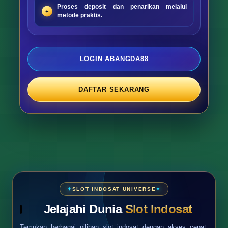
Proses deposit dan penarikan melalui
metode praktis.
LOGIN ABANGDA88
DAFTAR SEKARANG
Layer Popup Close
SLOT INDOSAT UNIVERSE
Jelajahi Dunia
Slot Indosat
Temukan berbagai pilihan slot indosat dengan akses cepat,