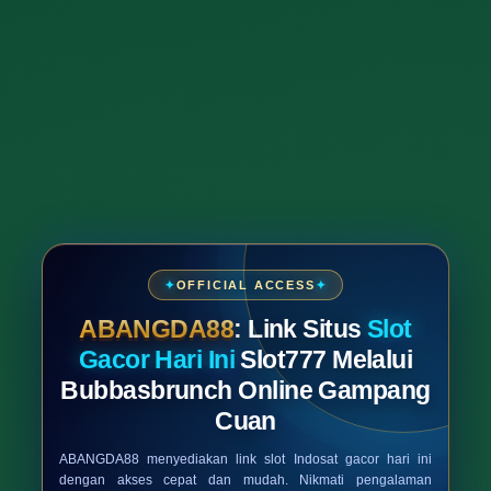
OFFICIAL ACCESS
ABANGDA88
: Link Situs
Slot
Gacor Hari Ini
Slot777 Melalui
Bubbasbrunch Online Gampang
Cuan
ABANGDA88 menyediakan link slot Indosat gacor hari ini
dengan akses cepat dan mudah. Nikmati pengalaman