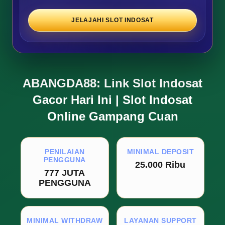
JELAJAHI SLOT INDOSAT
ABANGDA88: Link Slot Indosat
Gacor Hari Ini | Slot Indosat
Online Gampang Cuan
PENILAIAN
MINIMAL DEPOSIT
PENGGUNA
25.000 Ribu
777 JUTA
PENGGUNA
MINIMAL WITHDRAW
LAYANAN SUPPORT