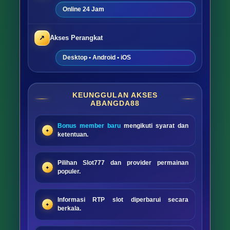
Online 24 Jam
↗
Akses Perangkat
Desktop • Android • iOS
KEUNGGULAN AKSES
ABANGDA88
Bonus member baru
mengikuti syarat dan
ketentuan.
Pilihan Slot777 dan provider permainan
populer.
Informasi RTP slot diperbarui secara
berkala.