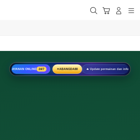
Skip
to
Cari
Troli
Login
Navigation
content
Buka Info Lebih Lanjut
E
24/7
ABANGDA88
🔥 Update permainan dan informasi terbaru
🎮 Akses
Slot