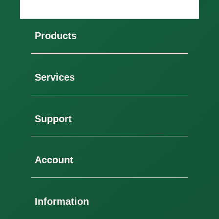
Buka
Footer Navigation
Products
Buka
Services
Buka
Support
Buka
Account
Buka
Information