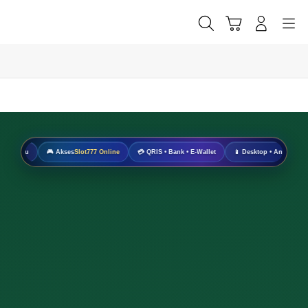
Skip
to
Cari
Troli
Login
Navigation
content
Buka Info Lebih Lanjut
ses
Slot777 Online
💳 QRIS • Bank • E-Wallet
📱 Desktop • Android • iOS
🛡️ Jaga kea