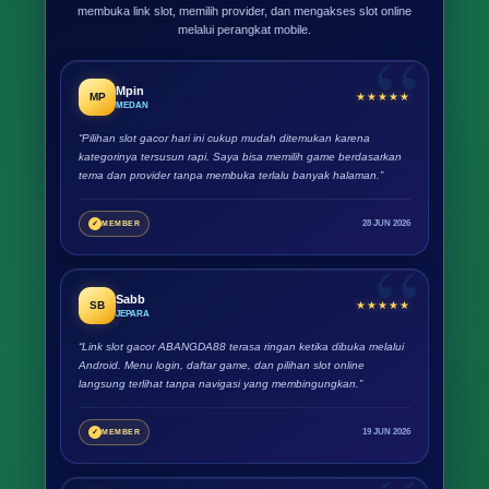
membuka link slot, memilih provider, dan mengakses slot online
melalui perangkat mobile.
Mpin
MP
★★★★★
MEDAN
“Pilihan slot gacor hari ini cukup mudah ditemukan karena
kategorinya tersusun rapi. Saya bisa memilih game berdasarkan
tema dan provider tanpa membuka terlalu banyak halaman.”
28 JUN 2026
MEMBER
Sabb
SB
★★★★★
JEPARA
“Link slot gacor ABANGDA88 terasa ringan ketika dibuka melalui
Android. Menu login, daftar game, dan pilihan slot online
langsung terlihat tanpa navigasi yang membingungkan.”
19 JUN 2026
MEMBER