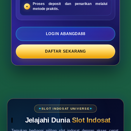
Proses deposit dan penarikan melalui
metode praktis.
LOGIN ABANGDA88
DAFTAR SEKARANG
Layer Popup Close
SLOT INDOSAT UNIVERSE
Jelajahi Dunia
Slot Indosat
Temukan berbagai pilihan slot indosat dengan akses cepat,